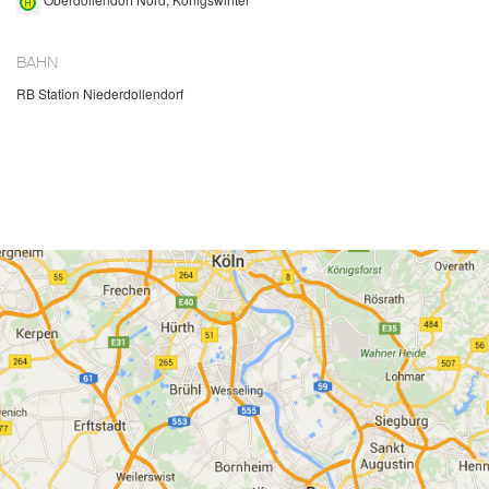
BAHN
RB Station Niederdollendorf