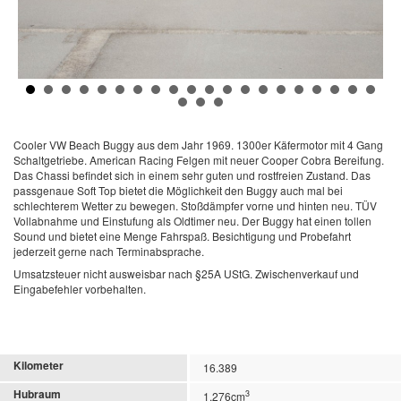
Cooler
VW
Beach Buggy aus dem Jahr 1969. 1300er Käfermotor mit 4 Gang
Schaltgetriebe. American Racing Felgen mit neuer Cooper Cobra Bereifung.
Das Chassi befindet sich in einem sehr guten und rostfreien Zustand. Das
passgenaue Soft Top bietet die Möglichkeit den Buggy auch mal bei
schlechterem Wetter zu bewegen. Stoßdämpfer vorne und hinten neu. TÜV
Vollabnahme und Einstufung als Oldtimer neu. Der Buggy hat einen tollen
Sound und bietet eine Menge Fahrspaß.
Besichtigung und Probefahrt
jederzeit gerne nach Terminabsprache.
Umsatzsteuer nicht ausweisbar nach §25A UStG. Zwischenverkauf und
Eingabefehler vorbehalten.
Kilometer
16.389
Hubraum
3
1.276cm