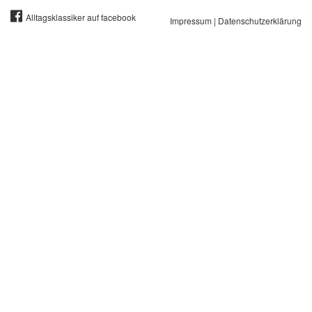
Jahrgang
Alltagsklassiker auf facebook
Impressum
|
Datenschutzerklärung
1965