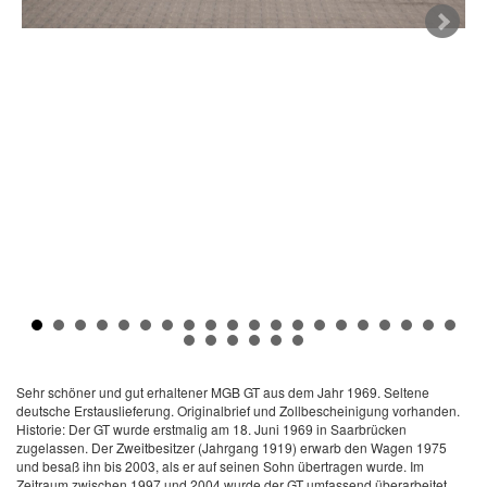
Sehr schöner und gut erhaltener MGB GT aus dem Jahr 1969. Seltene
deutsche Erstauslieferung. Originalbrief und Zollbescheinigung vorhanden.
Historie: Der GT wurde erstmalig am 18. Juni 1969 in Saarbrücken
zugelassen. Der Zweitbesitzer (Jahrgang 1919) erwarb den Wagen 1975
und besaß ihn bis 2003, als er auf seinen Sohn übertragen wurde. Im
Zeitraum zwischen 1997 und 2004 wurde der GT umfassend überarbeitet